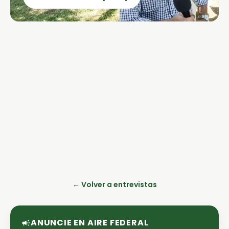
← Volver a entrevistas
ANUNCIE EN AIRE FEDERAL
campaign