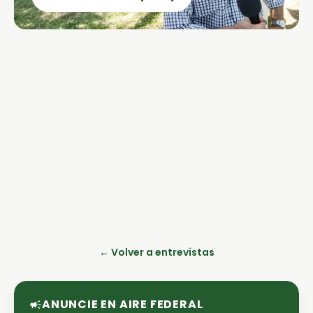
← Volver a entrevistas
ANUNCIE EN AIRE FEDERAL
campaign