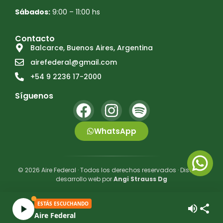
Sábados:
9:00 – 11:00 hs
Contacto
Balcarce, Buenos Aires, Argentina
airefederal@gmail.com
+54 9 2236 17-2000
Síguenos
WhatsApp
© 2026 Aire Federal · Todos los derechos reservados · Diseño y
desarrollo web por
Angi Strauss Dg