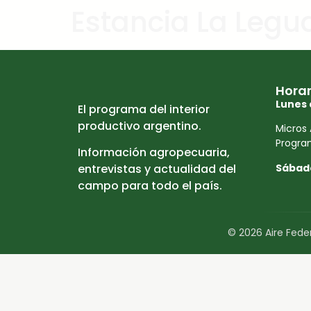
Estancia La Legu
Horar
Lunes 
El programa del interior
productivo argentino.
Micros 
Program
Información agropecuaria,
Sábad
entrevistas y actualidad del
campo para todo el país.
© 2026 Aire Feder