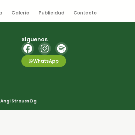
a
Galería
Publicidad
Contacto
Síguenos
WhatsApp
r
Angi Strauss Dg