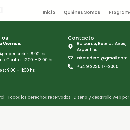
a
Inicio
Quiénes Somos
Program
ios
Contacto
a Viernes:
Balcarce, Buenos Aires,
Argentina
Agropecuarios: 8:00 hs
airefederal@gmail.com
a Central: 12:00 – 13:00 hs
+54 9 2236 17-2000
os:
9:00 – 11:00 hs
al · Todos los derechos reservados · Diseño y desarrollo web po