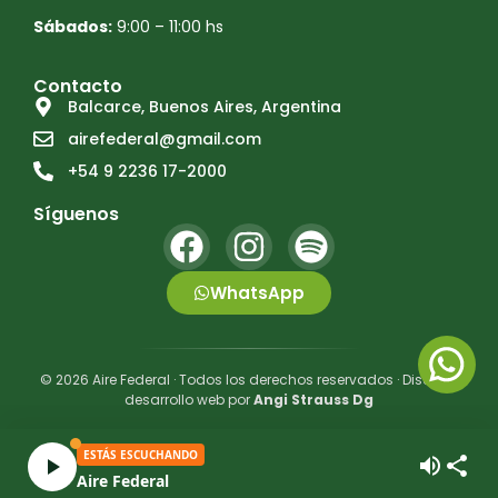
Sábados:
9:00 – 11:00 hs
Contacto
Balcarce, Buenos Aires, Argentina
airefederal@gmail.com
+54 9 2236 17-2000
Síguenos
WhatsApp
© 2026 Aire Federal · Todos los derechos reservados · Diseño y
desarrollo web por
Angi Strauss Dg