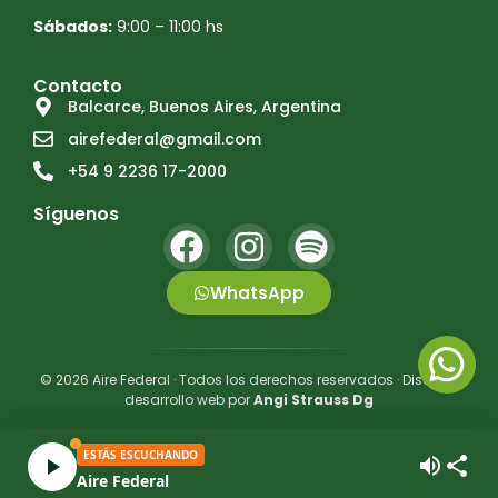
Sábados:
9:00 – 11:00 hs
Contacto
Balcarce, Buenos Aires, Argentina
airefederal@gmail.com
+54 9 2236 17-2000
Síguenos
WhatsApp
© 2026 Aire Federal · Todos los derechos reservados · Diseño y
desarrollo web por
Angi Strauss Dg