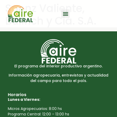
Saenz Valiente,
Bullrich y Cia. S.A.
El programa del interior productivo argentino.
Información agropecuaria, entrevistas y actualidad
del campo para todo el país.
Horarios
Lunes a Viernes:
Micros Agropecuarios: 8:00 hs
Programa Central: 12:00 – 13:00 hs