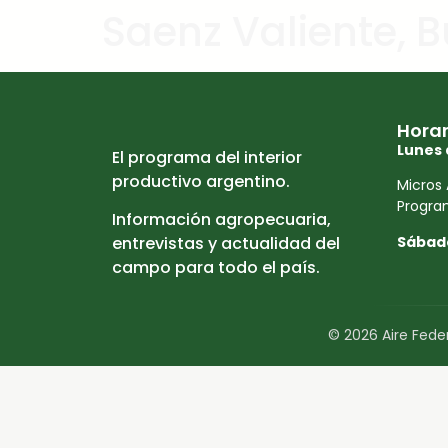
Saenz Valiente, Bu
Horar
Lunes 
El programa del interior
productivo argentino.
Micros 
Program
Información agropecuaria,
Sábad
entrevistas y actualidad del
campo para todo el país.
© 2026 Aire Feder