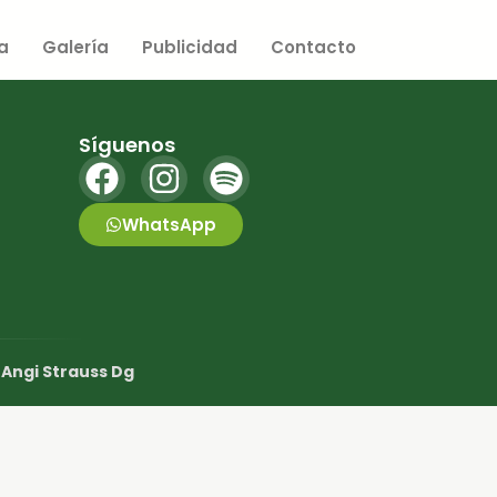
a
Galería
Publicidad
Contacto
Síguenos
WhatsApp
r
Angi Strauss Dg