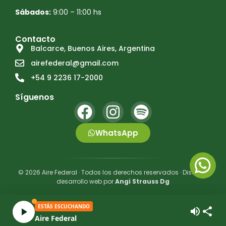
Sábados:
9:00 – 11:00 hs
Contacto
Balcarce, Buenos Aires, Argentina
airefederal@gmail.com
+54 9 2236 17-2000
Síguenos
WhatsApp
© 2026 Aire Federal · Todos los derechos reservados · Diseño y
desarrollo web por
Angi Strauss Dg