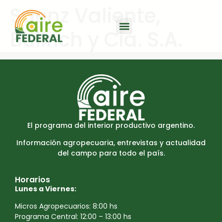
Saenz Valiente,
Bullrich y Cia. S.A.
El programa del interior productivo argentino.
Información agropecuaria, entrevistas y actualidad
del campo para todo el país.
Horarios
Lunes a Viernes:
Micros Agropecuarios: 8:00 hs
Programa Central: 12:00 – 13:00 hs