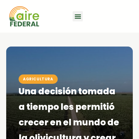
AGRICULTURA
Una decisión tomada
a tiempo les permitió
crecer en el mundo de
la olivicultura y crear